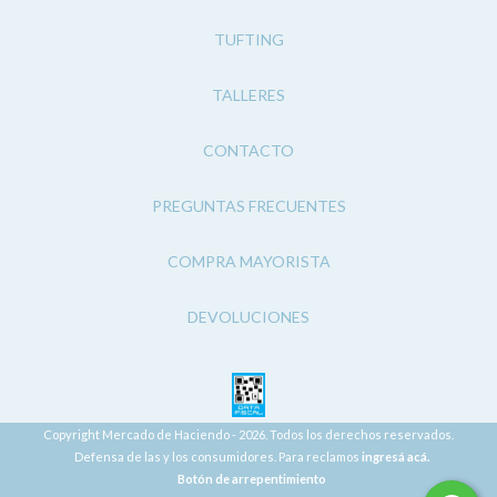
TUFTING
TALLERES
CONTACTO
PREGUNTAS FRECUENTES
COMPRA MAYORISTA
DEVOLUCIONES
Copyright Mercado de Haciendo - 2026. Todos los derechos reservados.
Defensa de las y los consumidores. Para reclamos
ingresá acá.
Botón de arrepentimiento