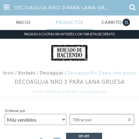
DECOAGUJA NRO 3 PARA LANA GRUESA
INICIO
PRODUCTOS
CARRITO
0
PAGÁ EN 3 CUOTAS SIN INTERÉS CON TARJETA DE DÉBITO
Inicio
/
Bordado
/
Decoagujas
/
Decoaguja Nro 3 para lana gruesa
DECOAGUJA NRO 3 PARA LANA GRUESA
Punch needle para bordar con lana gruesa
Ordenar por
Filtrar por
10% OFF