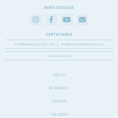
REDES SOCIALES
CONTACTANOS
Por Whatsapp al 11-2173-3151
info@mercadodehaciendo.com
San Isidro Centro
INICIO
BORDADO
VARIOS
CALZADO