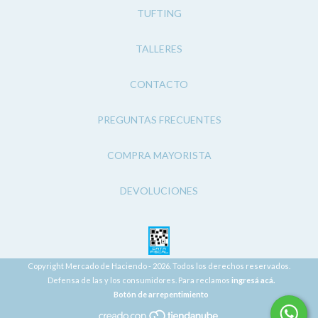
TUFTING
TALLERES
CONTACTO
PREGUNTAS FRECUENTES
COMPRA MAYORISTA
DEVOLUCIONES
Copyright Mercado de Haciendo - 2026. Todos los derechos reservados.
Defensa de las y los consumidores. Para reclamos
ingresá acá.
Botón de arrepentimiento