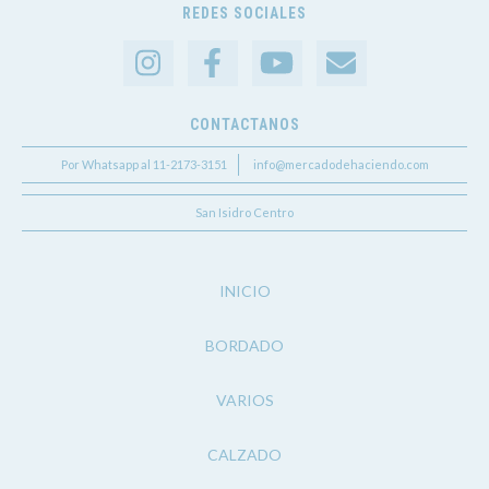
REDES SOCIALES
CONTACTANOS
Por Whatsapp al 11-2173-3151
info@mercadodehaciendo.com
San Isidro Centro
INICIO
BORDADO
VARIOS
CALZADO