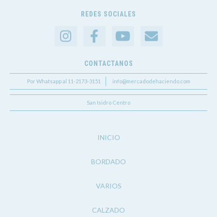
REDES SOCIALES
CONTACTANOS
Por Whatsapp al 11-2173-3151
info@mercadodehaciendo.com
San Isidro Centro
INICIO
BORDADO
VARIOS
CALZADO