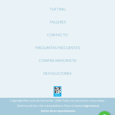
TUFTING
TALLERES
CONTACTO
PREGUNTAS FRECUENTES
COMPRA MAYORISTA
DEVOLUCIONES
Copyright Mercado de Haciendo - 2026. Todos los derechos reservados.
Defensa de las y los consumidores. Para reclamos
ingresá acá.
Botón de arrepentimiento